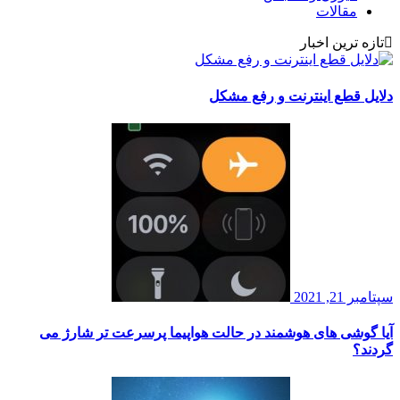
مقالات
تازه ترین اخبار
دلایل قطع اینترنت و رفع مشکل
سپتامبر 21, 2021
آیا گوشی های هوشمند در حالت هواپیما پرسرعت تر شارژ می
گردند؟