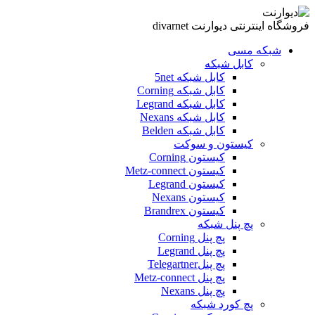
فروشگاه اینترنتی دیوارنت divarnet
شبکه مسی
کابل شبکه
کابل شبکه 5net
کابل شبکه Corning
کابل شبکه Legrand
کابل شبکه Nexans
کابل شبکه Belden
کیستون و سوکت
کیستون Corning
کیستون Metz-connect
کیستون Legrand
کیستون Nexans
کیستون Brandrex
پچ پنل شبکه
پچ پنل Corning
پچ پنل Legrand
پچ پنلTelegartner
پچ پنل Metz-connect
پچ پنل Nexans
پچ کورد شبکه