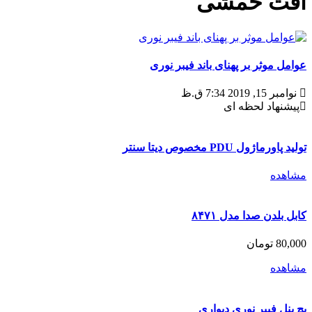
افت خمشی
عوامل موثر بر پهنای باند فیبر نوری
نوامبر 15, 2019 7:34 ق.ظ
پیشنهاد لحظه ای
تولید پاورماژول PDU مخصوص دیتا سنتر
مشاهده
کابل بلدن صدا مدل ۸۴۷۱
80,000
تومان
مشاهده
پچ پنل فیبر نوری دیواری