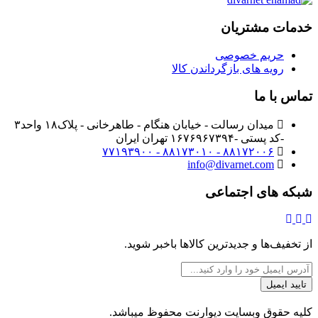
خدمات مشتریان
حریم خصوصی
رویه های بازگرداندن کالا
تماس با ما
میدان رسالت - خیابان هنگام - طاهرخانی - پلاک۱۸ واحد۳
-کد پستی -۱۶۷۶۹۶۷۳۹۴ تهران ایران
۸۸۱۷۲۰۰۶ - ۸۸۱۷۳۰۱۰ - ۷۷۱۹۳۹۰۰
info@divarnet.com
شبکه های اجتماعی
از تخفیف‌ها و جدیدترین‌ کالاها باخبر شوید.
تایید ایمیل
کلیه حقوق وبسایت دیوارنت محفوظ میباشد.