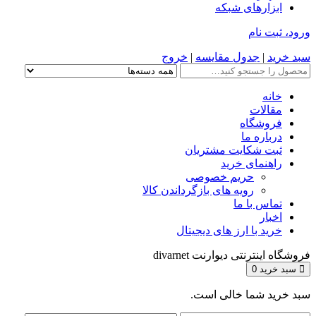
ابزارهای شبکه
ورود، ثبت نام
سبد خرید
|
جدول مقایسه
|
خروج
خانه
مقالات
فروشگاه
درباره ما
ثبت شکایت مشتریان
راهنمای خرید
حریم خصوصی
رویه های بازگرداندن کالا
تماس با ما
اخبار
خرید با ارز های دیجیتال
فروشگاه اینترنتی دیوارنت divarnet
سبد خرید
0
سبد خرید شما خالی است.