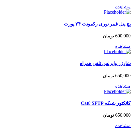
مشاهده
پچ پنل فیبر نوری رکمونت ۲۴ پورت
600,000
تومان
مشاهده
شارژر وایرلس تلفن همراه
650,000
تومان
مشاهده
کانکتور شبکه Cat8 SFTP
650,000
تومان
مشاهده