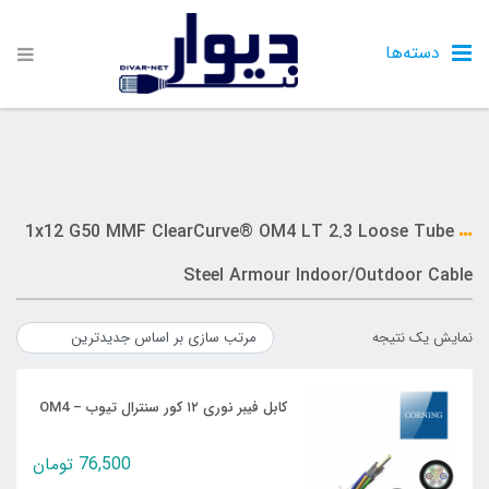
دسته‌ها
1x12 G50 MMF ClearCurve® OM4 LT 2.3 Loose Tube
Steel Armour Indoor/Outdoor Cable
نمایش یک نتیجه
کابل فیبر نوری ۱۲ کور سنترال تیوب – OM4
76,500
تومان