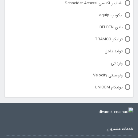
اشنایدر اکتاسی Schneider Actassi
ایکویپ equip
بلدن BELDEN
ترامکو TRAMCO
تولید داخل
وارداتی
ولوسیتی Velocity
یونیکام UNICOM
خدمات مشتریان