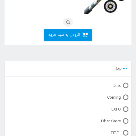
افزودن به سبد خرید
برند
5net
Corning
EXFO
Fiber Store
FITEL