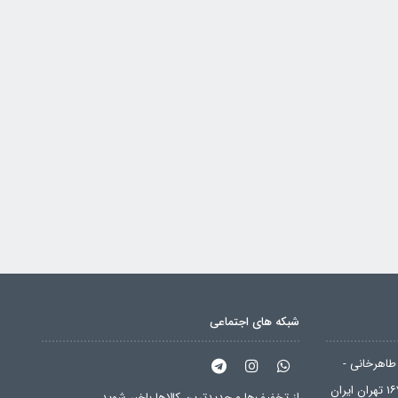
شبکه های اجتماعی
طاهرخانی -
از تخفیف‌ها و جدیدترین‌ کالاها باخبر شوید.