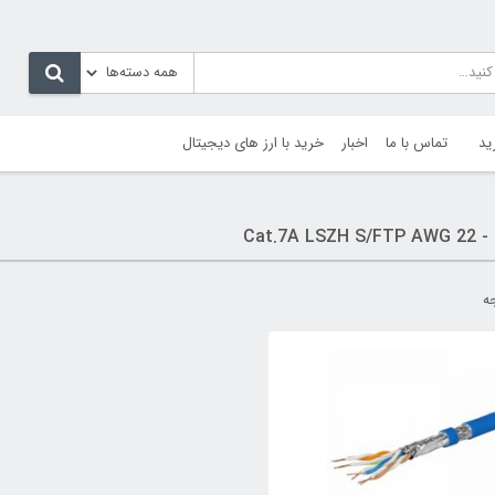
ید
تماس با ما
اخبار
خرید با ارز های دیجیتال
Cat.7A 
ه