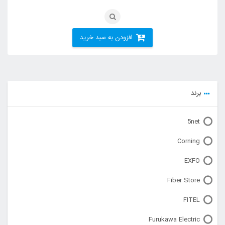
افزودن به سبد خرید
برند
5net
Corning
EXFO
Fiber Store
FITEL
Furukawa Electric