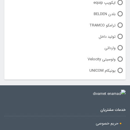
ایکویپ equip
بلدن BELDEN
ترامکو TRAMCO
تولید داخل
وارداتی
ولوسیتی Velocity
یونیکام UNICOM
خدمات مشتریان
حریم خصوصی