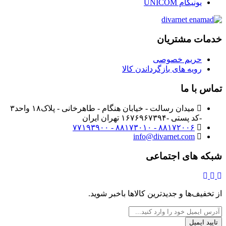
یونیکام UNICOM
خدمات مشتریان
حریم خصوصی
رویه های بازگرداندن کالا
تماس با ما
میدان رسالت - خیابان هنگام - طاهرخانی - پلاک۱۸ واحد۳
-کد پستی -۱۶۷۶۹۶۷۳۹۴ تهران ایران
۸۸۱۷۲۰۰۶ - ۸۸۱۷۳۰۱۰ - ۷۷۱۹۳۹۰۰
info@divarnet.com
شبکه های اجتماعی
از تخفیف‌ها و جدیدترین‌ کالاها باخبر شوید.
تایید ایمیل