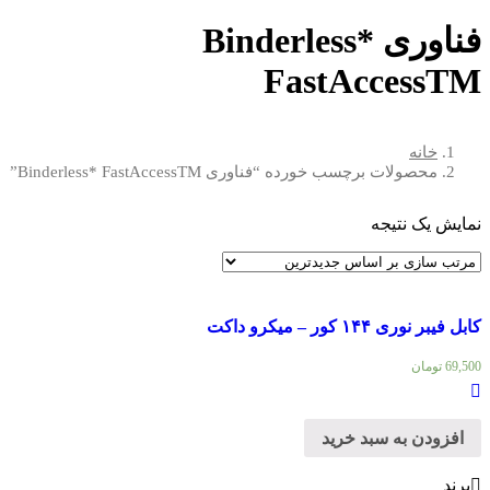
فناوری Binderless*
FastAccessTM
خانه
محصولات برچسب خورده “فناوری Binderless* FastAccessTM”
نمایش یک نتیجه
کابل فیبر نوری ۱۴۴ کور – میکرو داکت
69,500
تومان
افزودن به سبد خرید
برند