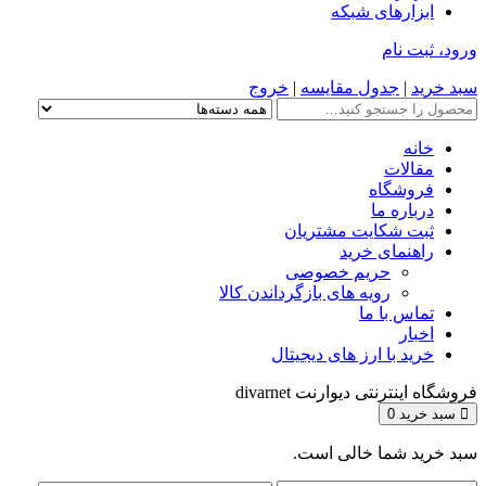
ابزارهای شبکه
ورود، ثبت نام
سبد خرید
|
جدول مقایسه
|
خروج
خانه
مقالات
فروشگاه
درباره ما
ثبت شکایت مشتریان
راهنمای خرید
حریم خصوصی
رویه های بازگرداندن کالا
تماس با ما
اخبار
خرید با ارز های دیجیتال
فروشگاه اینترنتی دیوارنت divarnet
سبد خرید
0
سبد خرید شما خالی است.