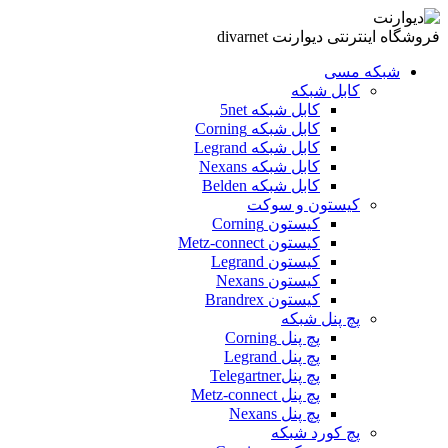
فروشگاه اینترنتی دیوارنت divarnet
شبکه مسی
کابل شبکه
کابل شبکه 5net
کابل شبکه Corning
کابل شبکه Legrand
کابل شبکه Nexans
کابل شبکه Belden
کیستون و سوکت
کیستون Corning
کیستون Metz-connect
کیستون Legrand
کیستون Nexans
کیستون Brandrex
پچ پنل شبکه
پچ پنل Corning
پچ پنل Legrand
پچ پنلTelegartner
پچ پنل Metz-connect
پچ پنل Nexans
پچ کورد شبکه